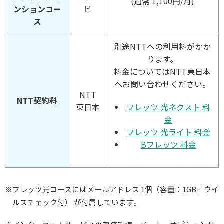
(通常 1,100円/月)
ンションコー
ビ
ス
別途NTTへの利用料がかか
ります。
料金についてはNTT東日本
へお問い合わせください。
NTT
NTT契約料
フレッツ 光ネクスト 料
東日本
金
フレッツ 光ライト 料金
Bフレッツ 料金
※フレッツ光コースにはメールアドレス 1個（容量：1GB／ウイ
ルスチェック付） が付属しています。