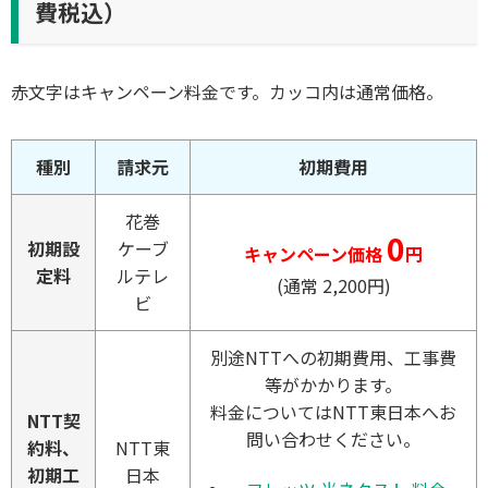
費税込）
赤文字はキャンペーン料金です。カッコ内は通常価格。
種別
請求元
初期費用
花巻
0
初期設
ケーブ
キャンペーン価格
円
定料
ルテレ
(通常 2,200円)
ビ
別途NTTへの初期費用、工事費
等がかかります。
料金についてはNTT東日本へお
NTT契
問い合わせください。
約料、
NTT東
初期工
日本