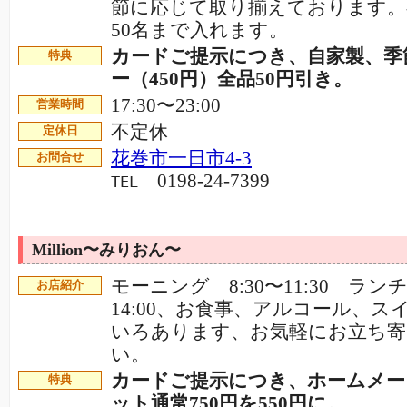
節に応じて取り揃えております。
50名まで入れます。
カードご提示につき、自家製、季
特典
ー（450円）全品50円引き。
17:30〜23:00
営業時間
不定休
定休日
花巻市一日市4-3
お問合せ
0198-24-7399
TEL
Million〜みりおん〜
モーニング 8:30〜11:30 ランチ 
お店紹介
14:00、お食事、アルコール、ス
いろあります、お気軽にお立ち寄
い。
カードご提示につき、ホームメー
特典
ット通常750円を550円に。