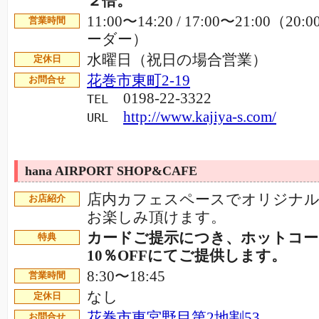
２倍。
11:00〜14:20 / 17:00〜21:00（2
営業時間
ーダー）
水曜日（祝日の場合営業）
定休日
花巻市東町2-19
お問合せ
0198-22-3322
TEL
http://www.kajiya-s.com/
URL
hana AIRPORT SHOP&CAFE
店内カフェスペースでオリジナ
お店紹介
お楽しみ頂けます。
カードご提示につき、ホットコー
特典
10％OFFにてご提供します。
8:30〜18:45
営業時間
なし
定休日
花巻市東宮野目第2地割53
お問合せ