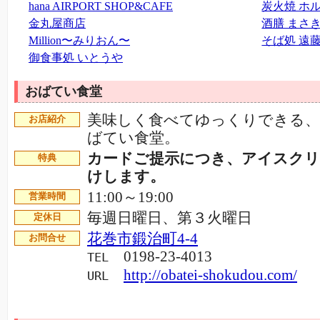
hana AIRPORT SHOP&CAFE
炭火焼 ホ
金丸屋商店
酒膳 まさ
Million〜みりおん〜
そば処 遠
御食事処 いとうや
おばてい食堂
美味しく食べてゆっくりできる、
お店紹介
ばてい食堂。
カードご提示につき、アイスクリ
特典
けします。
11:00～19:00
営業時間
毎週日曜日、第３火曜日
定休日
花巻市鍛治町4-4
お問合せ
0198-23-4013
TEL
http://obatei-shokudou.com/
URL