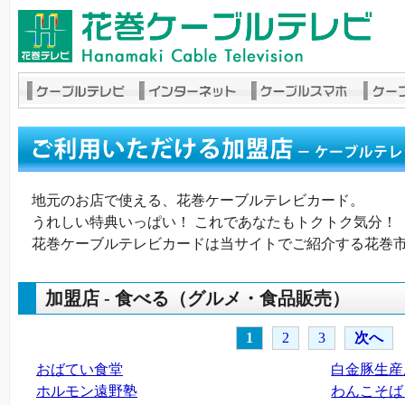
地元のお店で使える、花巻ケーブルテレビカード。
うれしい特典いっぱい！ これであなたもトクトク気分！
花巻ケーブルテレビカードは当サイトでご紹介する花巻
加盟店 - 食べる（グルメ・食品販売）
1
2
3
次へ
おばてい食堂
白金豚生産
ホルモン遠野塾
わんこそば