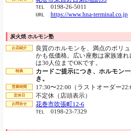
0198-26-5011
TEL
https://www.hna-terminal.co.jp
URL
炭火焼 ホルモン塾
良質のホルモンを、満点のボリュ
お店紹介
かも低価格。広い座敷は家族連れ
は30人位までOKです。
カードご提示につき、ホルモン一皿
特典
き。
17:30〜22:00（ラストオーダー22:
営業時間
不定休（店頭表示）
定休日
花巻市吹張町12-6
お問合せ
0198-23-7329
TEL