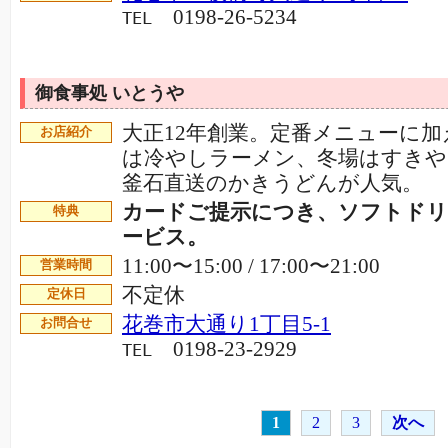
0198-26-5234
TEL
御食事処 いとうや
大正12年創業。定番メニューに加
お店紹介
は冷やしラーメン、冬場はすきや
釜石直送のかきうどんが人気。
カードご提示につき、ソフトドリ
特典
ービス。
11:00〜15:00 / 17:00〜21:00
営業時間
不定休
定休日
花巻市大通り1丁目5-1
お問合せ
0198-23-2929
TEL
1
2
3
次へ