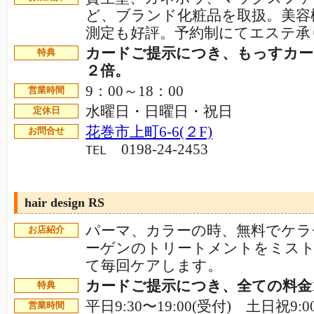
ど、ブランド化粧品を取扱。美容
測定も好評。予約制にてエステ承
カードご提示につき、もっすカ
特典
２倍。
9：00～18：00
営業時間
水曜日・日曜日・祝日
定休日
花巻市上町6-6(２F)
お問合せ
0198-24-2453
TEL
hair design RS
パーマ、カラーの時、無料でケラ
お店紹介
ーゲンのトリートメントをミス
て毎回ケアします。
カードご提示につき、全ての料金1
特典
平日9:30〜19:00(受付) 土日祝9:00
営業時間