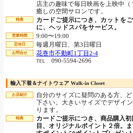
店主の趣味で毎日映画を上映中（
癒しの空間サロンです。
カードご提示につき、カットをご
特典
に、ヘッドスパをサービス。
9:00〜19:00
営業時間
毎週月曜日、第3日曜日
定休日
花巻市不動町1丁目2-4
お問合せ
090-5594-2696
TEL
輸入下着＆ナイトウェア Walk-in Closet
自分のサイズに疑問のある方、ど
お店紹介
下さい。大きいサイズでデザイ
ります。
カードご提示につき、商品購入初
特典
目、オリジナルポイント２倍。ま